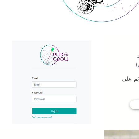
ئم على