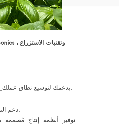
يدعمك لتوسيع نطاق عملك.
_
.. دعم المزارعين والمستثمرين لتأسيس منشآتهم الإنتاجية.