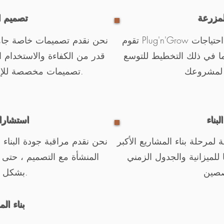
مزرعة
تصميم ا
تقوم Plug'n'Grow بتصميم المنشأة لتلبية أفضل احتياجات
نحن نقدم تصميمات خاصة جاه
بما في ذلك التخطيط للتوسع
قدر من الكفاءة والاستخدام ال
تصميمات مخصصة للإنتاج التجاري بدون تربة.
لبناء
استشارات
لمرحلة بناء المشاريع الأكبر
نحن نقدم مراقبة جودة البناء
للميزانية والجدول الزمني
المنشأة مع التصميم ، حتى لو
بشكل مستقل.
بناء ال