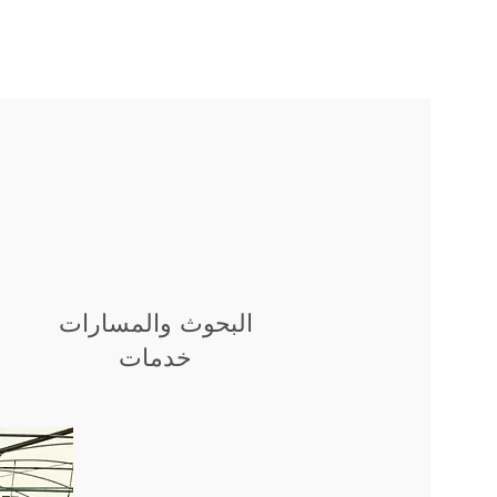
البحوث والمسارات
خدمات