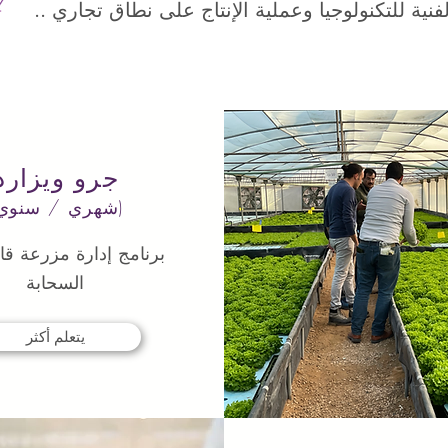
جرو ويزارد
(شهري / سنوي)
برنامج إدارة مزرعة قا
السحابة
يتعلم أكثر