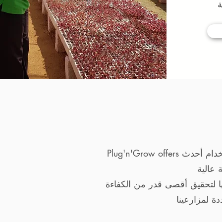
rs العديد من الخدمات التي تدعم المزارعين والمستثمرين في إنشاء مرافق الإنتاج الخاصة بهم باستخدام أحدث
Plug'n'Grow offe
ها لتحقيق أقصى قدر من الكفاءة