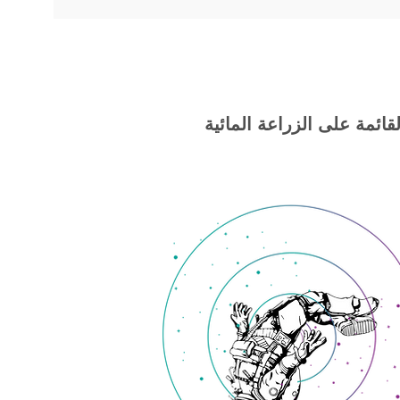
ئية ، Aquaponics ، وتقنيات الاستزراع