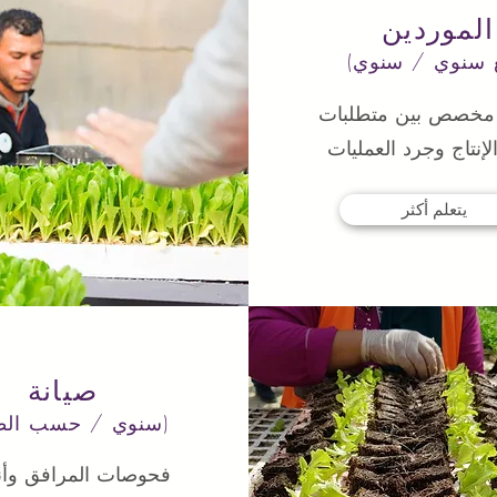
الموردين
مخصص بين متطلبات
إنتاج وجرد العمليات
يتعلم أكثر
صيانة
(سنوي / حسب الطلب)
فحوصات المرافق وأ