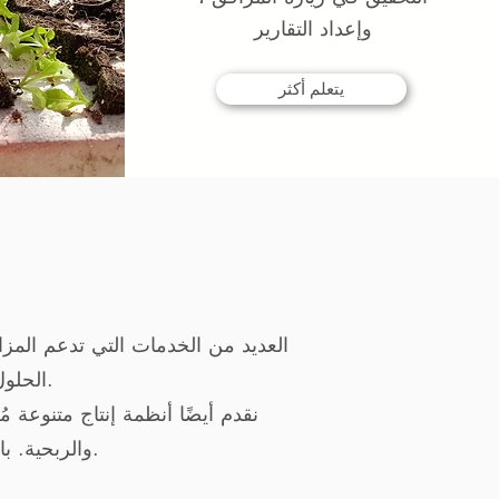
وإعداد التقارير
يتعلم أكثر
الحلول الزراعية لإنتاج الأغذية الزراعية عالية الجودة وعوائد اقتصادية عالية.
نقدم أيضًا أنظمة إنتاج متنوعة
والربحية. بالإضافة إلى التصميمات المخصصة لتلبية احتياجات العمل المحددة لمزارعينا.