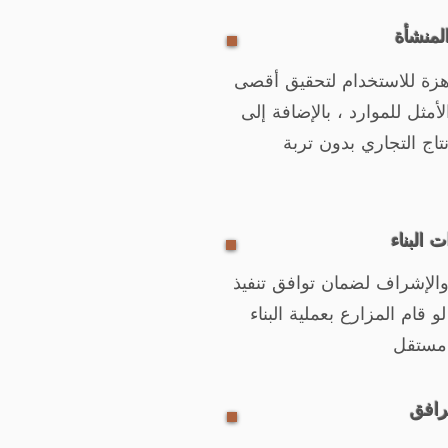
لمنشأة
زة للاستخدام لتحقيق أقصى
أمثل للموارد ، بالإضافة إلى
 البناء
 والإشراف لضمان توافق تنفيذ
 قام المزارع بعملية البناء
مرافق