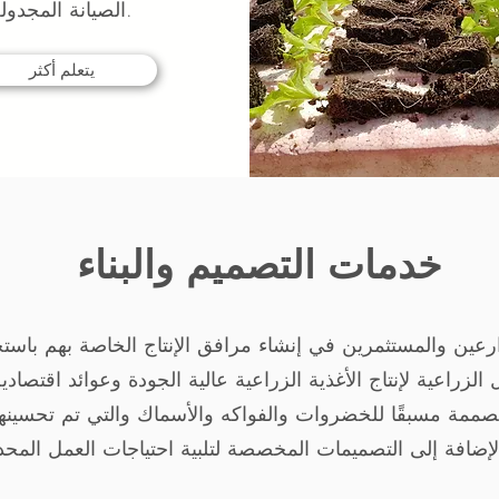
الصيانة المجدولة.
يتعلم أكثر
خدمات التصميم والبناء
 مُصممة مسبقًا للخضروات والفواكه والأسماك والتي تم تحسين